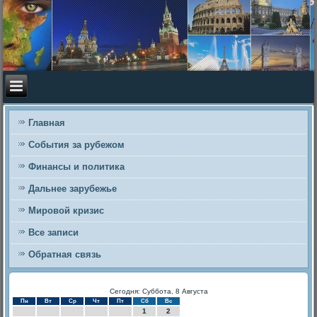
Главная
События за рубежом
Финансы и политика
Дальнее зарубежье
Мировой кризис
Все записи
Обратная связь
Сегодня: Суббота, 8 Августа
Пн
Вт
Ср
Чт
Пт
Сб
Вс
1
2