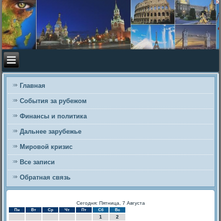
Главная
События за рубежом
Финансы и политика
Дальнее зарубежье
Мировой кризис
Все записи
Обратная связь
Сегодня: Пятница, 7 Августа
Пн
Вт
Ср
Чт
Пт
Сб
Вс
1
2