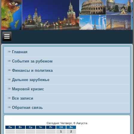
Главная
События за рубежом
Финансы и политика
Дальнее зарубежье
Мировой кризис
Все записи
Обратная связь
Сегодня: Четверг, 6 Августа
Пн
Вт
Ср
Чт
Пт
Сб
Вс
1
2