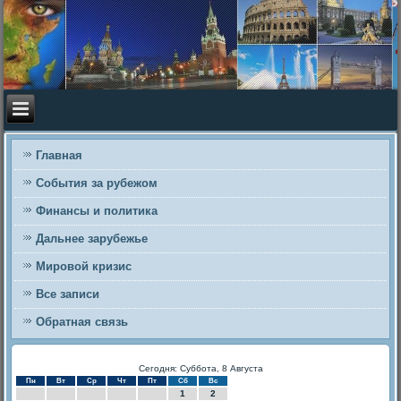
Главная
События за рубежом
Финансы и политика
Дальнее зарубежье
Мировой кризис
Все записи
Обратная связь
Сегодня: Суббота, 8 Августа
Пн
Вт
Ср
Чт
Пт
Сб
Вс
1
2