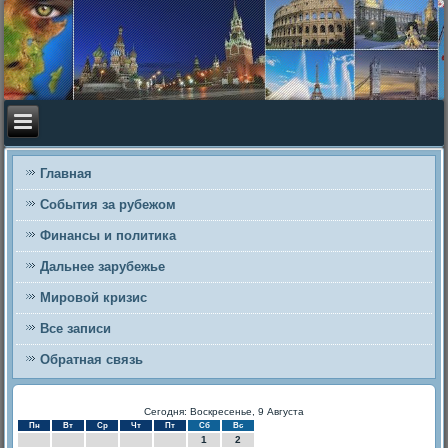
Главная
События за рубежом
Финансы и политика
Дальнее зарубежье
Мировой кризис
Все записи
Обратная связь
Сегодня: Воскресенье, 9 Августа
Пн
Вт
Ср
Чт
Пт
Сб
Вс
1
2