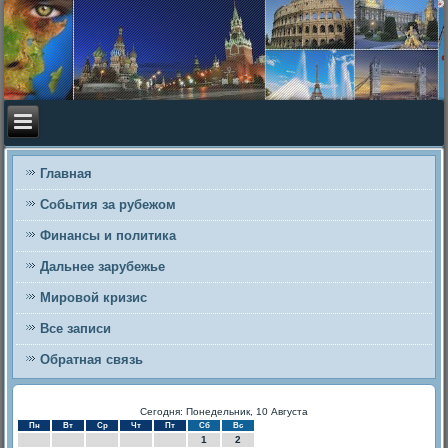
Главная
События за рубежом
Финансы и политика
Дальнее зарубежье
Мировой кризис
Все записи
Обратная связь
Сегодня: Понедельник, 10 Августа
Пн
Вт
Ср
Чт
Пт
Сб
Вс
1
2