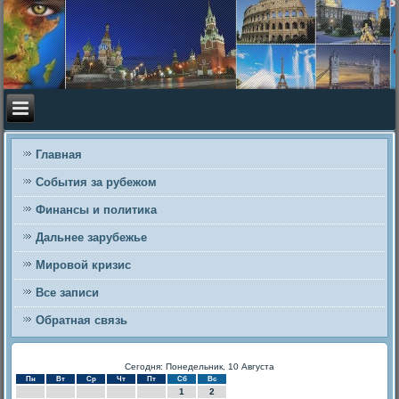
Главная
События за рубежом
Финансы и политика
Дальнее зарубежье
Мировой кризис
Все записи
Обратная связь
Сегодня: Понедельник, 10 Августа
Пн
Вт
Ср
Чт
Пт
Сб
Вс
1
2