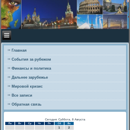
Главная
События за рубежом
Финансы и политика
Дальнее зарубежье
Мировой кризис
Все записи
Обратная связь
Сегодня: Суббота, 8 Августа
Пн
Вт
Ср
Чт
Пт
Сб
Вс
1
2