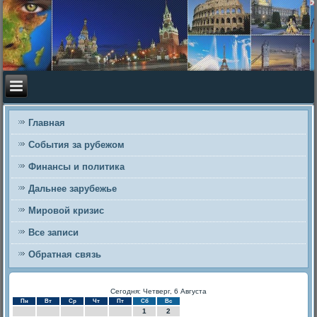
Главная
События за рубежом
Финансы и политика
Дальнее зарубежье
Мировой кризис
Все записи
Обратная связь
Сегодня: Четверг, 6 Августа
Пн
Вт
Ср
Чт
Пт
Сб
Вс
1
2