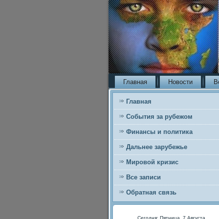
Главная
Новости
В
Главная
События за рубежом
Финансы и политика
Дальнее зарубежье
Мировой кризис
Все записи
Обратная связь
Сегодня: Пятница, 7 Августа