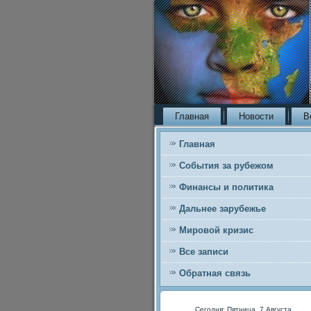
Главная
Новости
В
Главная
События за рубежом
Финансы и политика
Дальнее зарубежье
Мировой кризис
Все записи
Обратная связь
Сегодня: Пятница, 7 Августа