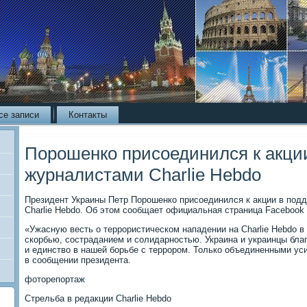
се записи
Контакты
Порошенко присоединился к акци
журналистами Charlie Hebdo
Президент Украины Петр Порошенко присоединился к акции в под
Charlie Hebdo. Об этом сообщает официальная страница Facebook 
«Ужасную весть о террористическом нападении на Charlie Hebdo в
скорбью, состраданием и солидарностью. Украина и украинцы бла
и единство в нашей борьбе с террором. Только объединенными уси
в сообщении президента.
фоторепортаж
Стрельба в редакции Charlie Hebdo