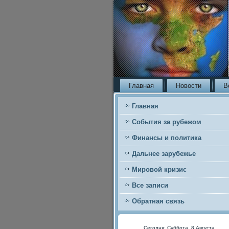
Главная
Новости
В
Главная
События за рубежом
Финансы и политика
Дальнее зарубежье
Мировой кризис
Все записи
Обратная связь
Сегодня: Суббота, 8 Августа