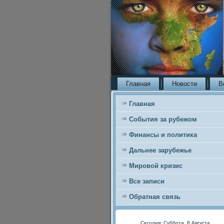
Главная
Новости
В
Главная
События за рубежом
Финансы и политика
Дальнее зарубежье
Мировой кризис
Все записи
Обратная связь
Сегодня: Суббота, 8 Августа