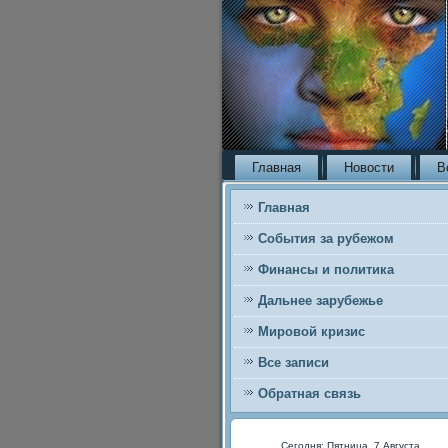
Главная
Новости
В
Главная
События за рубежом
Финансы и политика
Дальнее зарубежье
Мировой кризис
Все записи
Обратная связь
Сегодня: Пятница, 7 Августа