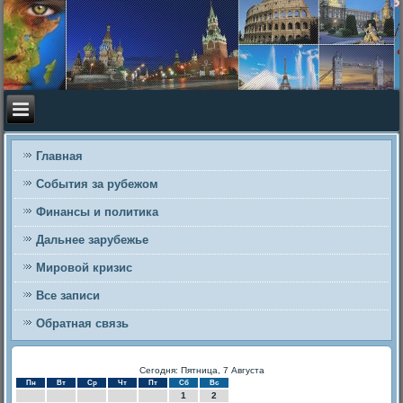
Главная
События за рубежом
Финансы и политика
Дальнее зарубежье
Мировой кризис
Все записи
Обратная связь
Сегодня: Пятница, 7 Августа
Пн
Вт
Ср
Чт
Пт
Сб
Вс
1
2