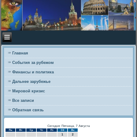
Главная
События за рубежом
Финансы и политика
Дальнее зарубежье
Мировой кризис
Все записи
Обратная связь
Сегодня: Пятница, 7 Августа
Пн
Вт
Ср
Чт
Пт
Сб
Вс
1
2