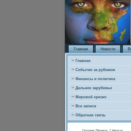
Главная
Новости
В
Главная
События за рубежом
Финансы и политика
Дальнее зарубежье
Мировой кризис
Все записи
Обратная связь
Сегодня: Пятница, 7 Августа