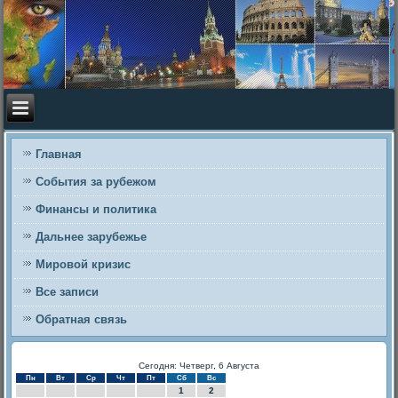
Главная
События за рубежом
Финансы и политика
Дальнее зарубежье
Мировой кризис
Все записи
Обратная связь
Сегодня: Четверг, 6 Августа
Пн
Вт
Ср
Чт
Пт
Сб
Вс
1
2