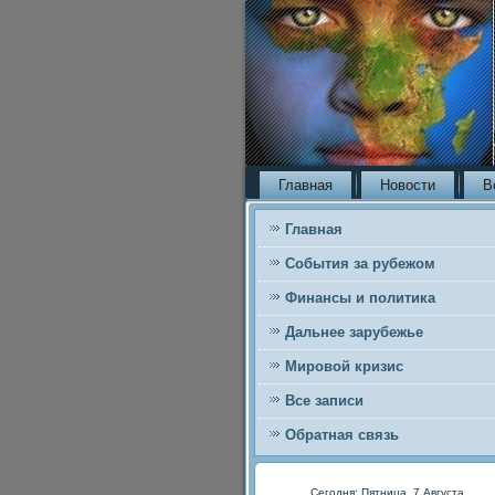
Главная
Новости
В
Главная
События за рубежом
Финансы и политика
Дальнее зарубежье
Мировой кризис
Все записи
Обратная связь
Сегодня: Пятница, 7 Августа