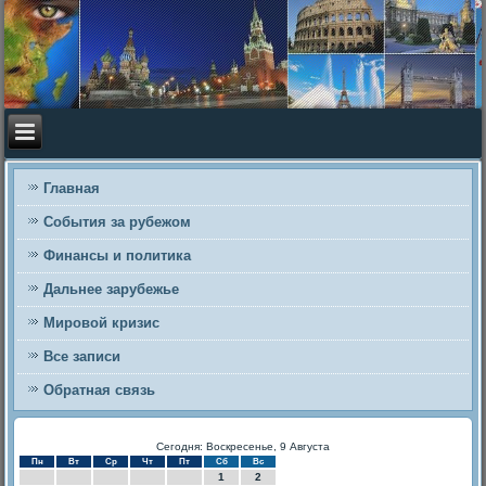
Главная
События за рубежом
Финансы и политика
Дальнее зарубежье
Мировой кризис
Все записи
Обратная связь
Сегодня: Воскресенье, 9 Августа
Пн
Вт
Ср
Чт
Пт
Сб
Вс
1
2