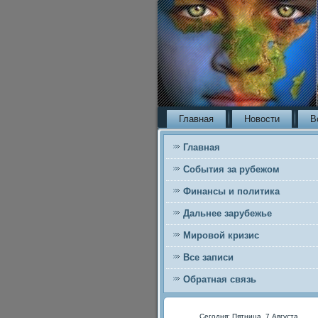
Главная
Новости
В
Главная
События за рубежом
Финансы и политика
Дальнее зарубежье
Мировой кризис
Все записи
Обратная связь
Сегодня: Пятница, 7 Августа