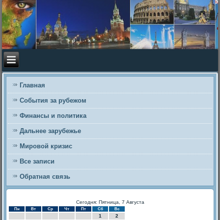
Главная
События за рубежом
Финансы и политика
Дальнее зарубежье
Мировой кризис
Все записи
Обратная связь
Сегодня: Пятница, 7 Августа
Пн
Вт
Ср
Чт
Пт
Сб
Вс
1
2