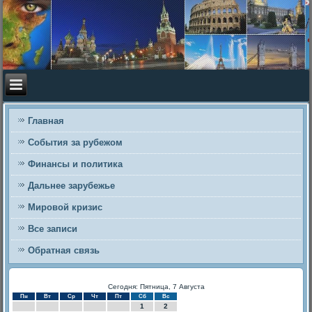
Главная
События за рубежом
Финансы и политика
Дальнее зарубежье
Мировой кризис
Все записи
Обратная связь
Сегодня: Пятница, 7 Августа
Пн
Вт
Ср
Чт
Пт
Сб
Вс
1
2