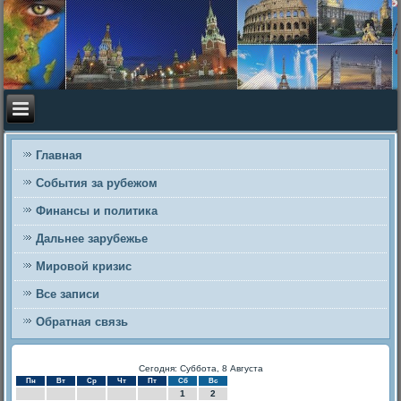
Главная
События за рубежом
Финансы и политика
Дальнее зарубежье
Мировой кризис
Все записи
Обратная связь
Сегодня: Суббота, 8 Августа
Пн
Вт
Ср
Чт
Пт
Сб
Вс
1
2