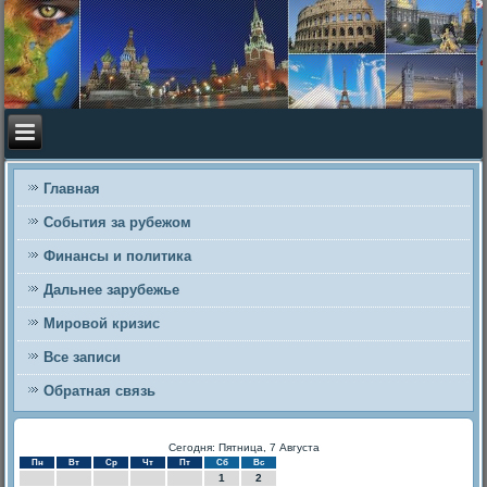
Главная
События за рубежом
Финансы и политика
Дальнее зарубежье
Мировой кризис
Все записи
Обратная связь
Сегодня: Пятница, 7 Августа
Пн
Вт
Ср
Чт
Пт
Сб
Вс
1
2