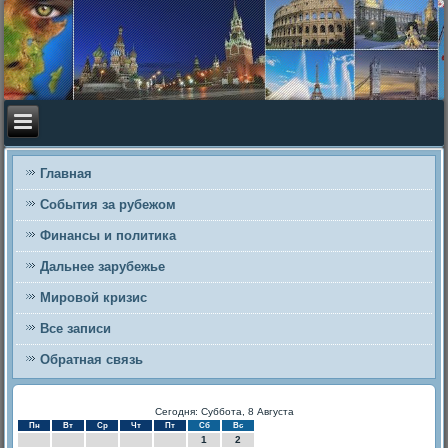
Главная
События за рубежом
Финансы и политика
Дальнее зарубежье
Мировой кризис
Все записи
Обратная связь
Сегодня: Суббота, 8 Августа
Пн
Вт
Ср
Чт
Пт
Сб
Вс
1
2