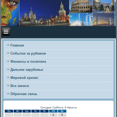
Главная
События за рубежом
Финансы и политика
Дальнее зарубежье
Мировой кризис
Все записи
Обратная связь
Сегодня: Суббота, 8 Августа
Пн
Вт
Ср
Чт
Пт
Сб
Вс
1
2