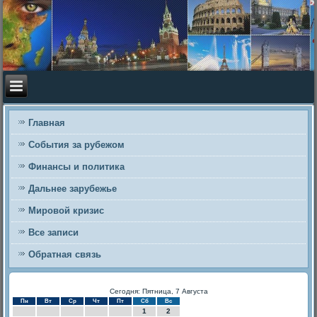
Главная
События за рубежом
Финансы и политика
Дальнее зарубежье
Мировой кризис
Все записи
Обратная связь
Сегодня: Пятница, 7 Августа
Пн
Вт
Ср
Чт
Пт
Сб
Вс
1
2