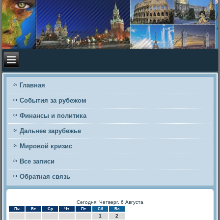
Главная
События за рубежом
Финансы и политика
Дальнее зарубежье
Мировой кризис
Все записи
Обратная связь
Сегодня: Четверг, 6 Августа
Пн
Вт
Ср
Чт
Пт
Сб
Вс
1
2