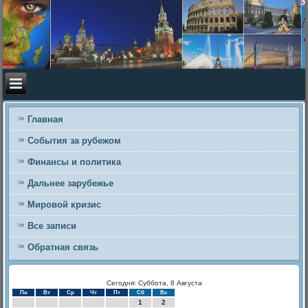
Главная
События за рубежом
Финансы и политика
Дальнее зарубежье
Мировой кризис
Все записи
Обратная связь
Сегодня: Суббота, 8 Августа
Пн
Вт
Ср
Чт
Пт
Сб
Вс
1
2