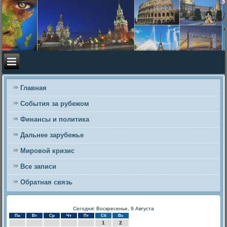
Главная
События за рубежом
Финансы и политика
Дальнее зарубежье
Мировой кризис
Все записи
Обратная связь
Сегодня: Воскресенье, 9 Августа
Пн
Вт
Ср
Чт
Пт
Сб
Вс
1
2