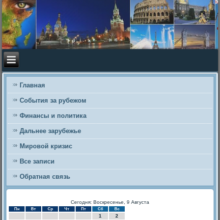
Главная
События за рубежом
Финансы и политика
Дальнее зарубежье
Мировой кризис
Все записи
Обратная связь
Сегодня: Воскресенье, 9 Августа
Пн
Вт
Ср
Чт
Пт
Сб
Вс
1
2