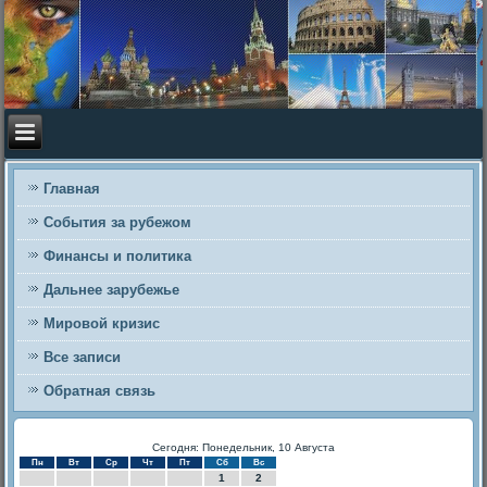
Главная
События за рубежом
Финансы и политика
Дальнее зарубежье
Мировой кризис
Все записи
Обратная связь
Сегодня: Понедельник, 10 Августа
Пн
Вт
Ср
Чт
Пт
Сб
Вс
1
2