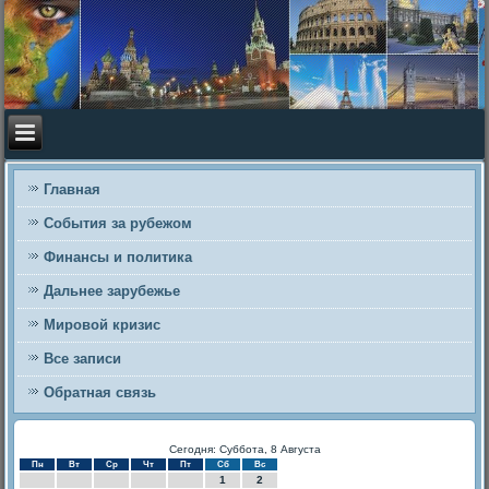
Главная
События за рубежом
Финансы и политика
Дальнее зарубежье
Мировой кризис
Все записи
Обратная связь
Сегодня: Суббота, 8 Августа
Пн
Вт
Ср
Чт
Пт
Сб
Вс
1
2