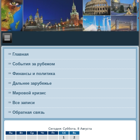
Главная
События за рубежом
Финансы и политика
Дальнее зарубежье
Мировой кризис
Все записи
Обратная связь
Сегодня: Суббота, 8 Августа
Пн
Вт
Ср
Чт
Пт
Сб
Вс
1
2