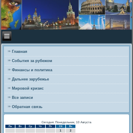
Главная
События за рубежом
Финансы и политика
Дальнее зарубежье
Мировой кризис
Все записи
Обратная связь
Сегодня: Понедельник, 10 Августа
Пн
Вт
Ср
Чт
Пт
Сб
Вс
1
2