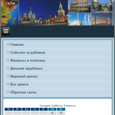
Главная
События за рубежом
Финансы и политика
Дальнее зарубежье
Мировой кризис
Все записи
Обратная связь
Сегодня: Суббота, 8 Августа
Пн
Вт
Ср
Чт
Пт
Сб
Вс
1
2