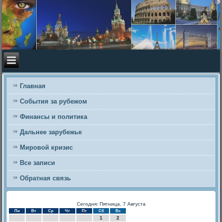
Главная
События за рубежом
Финансы и политика
Дальнее зарубежье
Мировой кризис
Все записи
Обратная связь
Сегодня: Пятница, 7 Августа
Пн
Вт
Ср
Чт
Пт
Сб
Вс
1
2