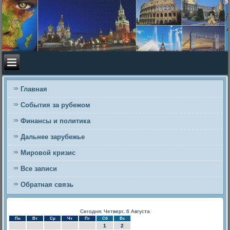
Главная
События за рубежом
Финансы и политика
Дальнее зарубежье
Мировой кризис
Все записи
Обратная связь
Сегодня: Четверг, 6 Августа
Пн
Вт
Ср
Чт
Пт
Сб
Вс
1
2