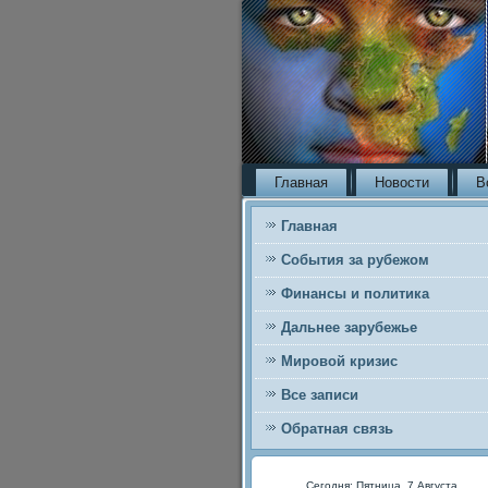
Главная
Новости
В
Главная
События за рубежом
Финансы и политика
Дальнее зарубежье
Мировой кризис
Все записи
Обратная связь
Сегодня: Пятница, 7 Августа