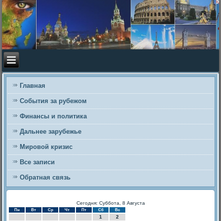
Главная
События за рубежом
Финансы и политика
Дальнее зарубежье
Мировой кризис
Все записи
Обратная связь
Сегодня: Суббота, 8 Августа
Пн
Вт
Ср
Чт
Пт
Сб
Вс
1
2