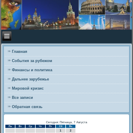
Главная
События за рубежом
Финансы и политика
Дальнее зарубежье
Мировой кризис
Все записи
Обратная связь
Сегодня: Пятница, 7 Августа
Пн
Вт
Ср
Чт
Пт
Сб
Вс
1
2