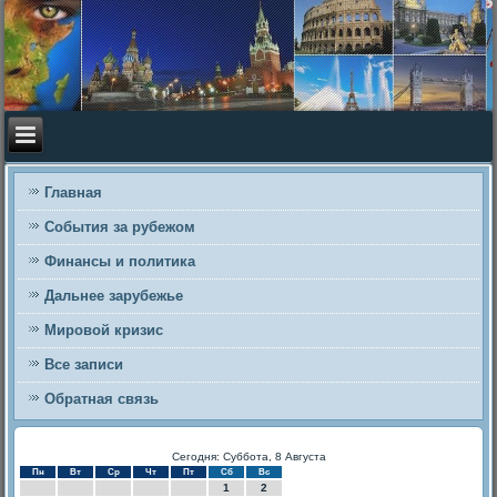
Главная
События за рубежом
Финансы и политика
Дальнее зарубежье
Мировой кризис
Все записи
Обратная связь
Сегодня: Суббота, 8 Августа
Пн
Вт
Ср
Чт
Пт
Сб
Вс
1
2