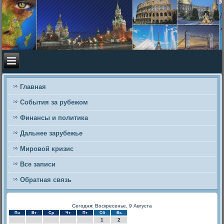
Главная
События за рубежом
Финансы и политика
Дальнее зарубежье
Мировой кризис
Все записи
Обратная связь
Сегодня: Воскресенье, 9 Августа
Пн
Вт
Ср
Чт
Пт
Сб
Вс
1
2