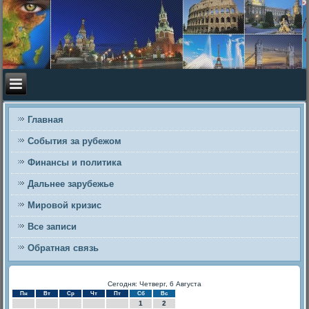
Главная
События за рубежом
Финансы и политика
Дальнее зарубежье
Мировой кризис
Все записи
Обратная связь
Сегодня: Четверг, 6 Августа
Пн
Вт
Ср
Чт
Пт
Сб
Вс
1
2