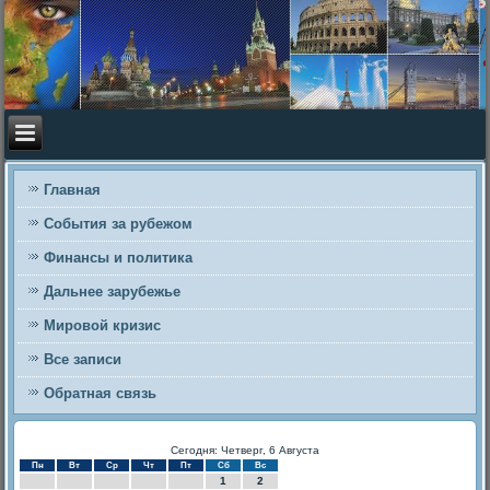
Главная
События за рубежом
Финансы и политика
Дальнее зарубежье
Мировой кризис
Все записи
Обратная связь
Сегодня: Четверг, 6 Августа
Пн
Вт
Ср
Чт
Пт
Сб
Вс
1
2