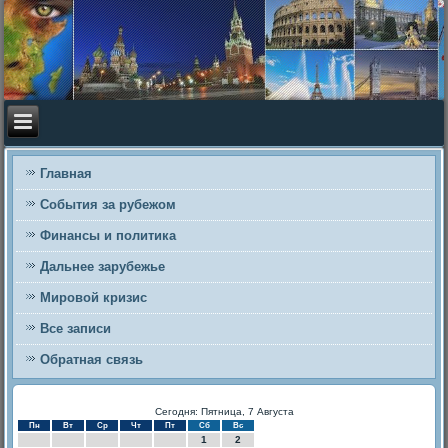
Главная
События за рубежом
Финансы и политика
Дальнее зарубежье
Мировой кризис
Все записи
Обратная связь
Сегодня: Пятница, 7 Августа
Пн
Вт
Ср
Чт
Пт
Сб
Вс
1
2