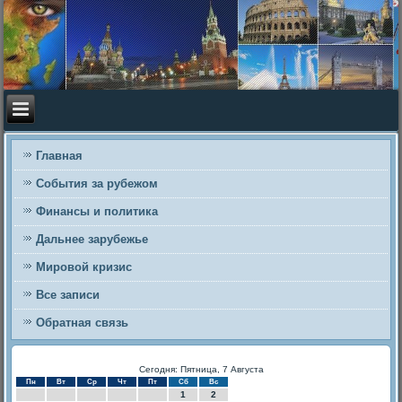
Главная
События за рубежом
Финансы и политика
Дальнее зарубежье
Мировой кризис
Все записи
Обратная связь
Сегодня: Пятница, 7 Августа
Пн
Вт
Ср
Чт
Пт
Сб
Вс
1
2