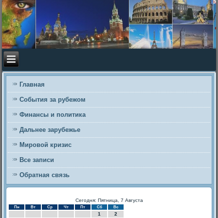
Главная
События за рубежом
Финансы и политика
Дальнее зарубежье
Мировой кризис
Все записи
Обратная связь
Сегодня: Пятница, 7 Августа
Пн
Вт
Ср
Чт
Пт
Сб
Вс
1
2