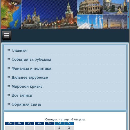
Главная
События за рубежом
Финансы и политика
Дальнее зарубежье
Мировой кризис
Все записи
Обратная связь
Сегодня: Четверг, 6 Августа
Пн
Вт
Ср
Чт
Пт
Сб
Вс
1
2